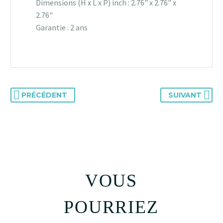
Dimensions (H x L x P) inch : 2.76" x 2.76" x
2.76"
Garantie : 2 ans
PRÉCÉDENT
SUIVANT
VOUS
POURRIEZ