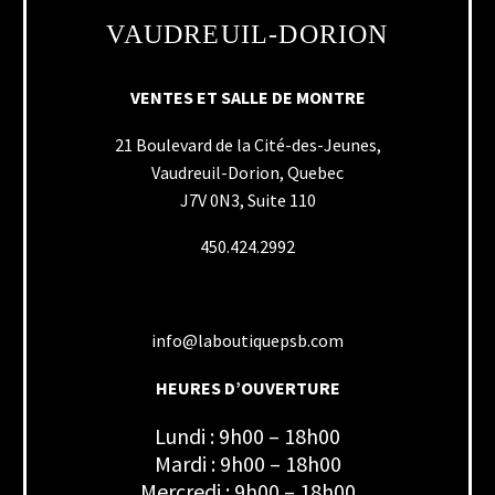
VAUDREUIL-DORION
VENTES ET SALLE DE MONTRE
21 Boulevard de la Cité-des-Jeunes,
Vaudreuil-Dorion, Quebec
J7V 0N3, Suite 110
450.424.2992
info@laboutiquepsb.com
HEURES D’OUVERTURE
Lundi : 9h00 – 18h00
Mardi : 9h00 – 18h00
Mercredi : 9h00 – 18h00