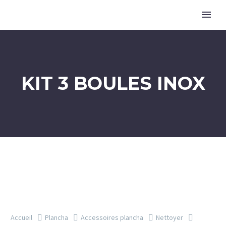
KIT 3 BOULES INOX
Accueil
Plancha
Accessoires plancha
Nettoyer