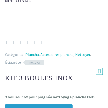
KIT 3 BOULES INOX
Catégories :
Plancha
,
Accessoires plancha
,
Nettoyer
.
Étiquette :
nettoyer
KIT 3 BOULES INOX
3 boules inox pour poignée nettoyage plancha ENO