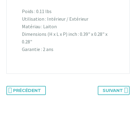
Poids : 0.11 lbs
Utilisation : Intérieur / Extérieur
Matériau : Laiton
Dimensions (H x L x P) inch : 0.39" x 0.28" x
0.28"
Garantie : 2 ans
PRÉCÉDENT
SUIVANT