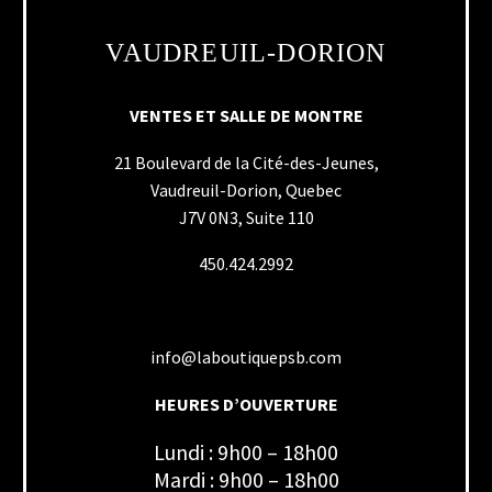
VAUDREUIL-DORION
VENTES ET SALLE DE MONTRE
21 Boulevard de la Cité-des-Jeunes,
Vaudreuil-Dorion, Quebec
J7V 0N3, Suite 110
450.424.2992
info@laboutiquepsb.com
HEURES D’OUVERTURE
Lundi : 9h00 – 18h00
Mardi : 9h00 – 18h00