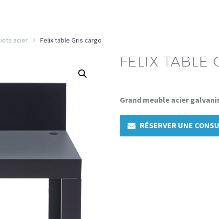
iots acier
Felix table Gris cargo
FELIX TABLE
Grand meuble acier galvanisé
RÉSERVER UNE CONSU