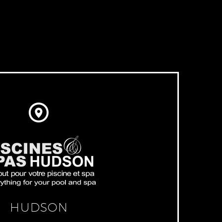


HUDSON