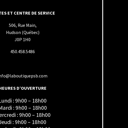
ES ET CENTRE DE SERVICE
506, Rue Main,
Hudson (Québec)
J0P 1H0
450.458.5486
nfo@laboutiquepsb.com
HEURES D’OUVERTURE
Lundi : 9h00 – 18h00
Mardi : 9h00 – 18h00
rcredi : 9h00 – 18h00
Jeudi : 9h00 – 18h00