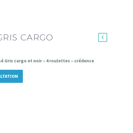
 GRIS CARGO
 Gris cargo et noir – 4 roulettes – crédence
LTATION