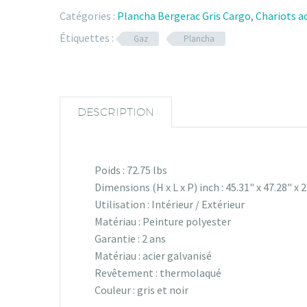
Catégories :
Plancha Bergerac Gris Cargo
,
Chariots ac
Étiquettes :
Gaz
Plancha
DESCRIPTION
Poids : 72.75 lbs
Dimensions (H x L x P) inch : 45.31" x 47.28" x 
Utilisation : Intérieur / Extérieur
Matériau : Peinture polyester
Garantie : 2 ans
Matériau : acier galvanisé
Revêtement : thermolaqué
Couleur : gris et noir