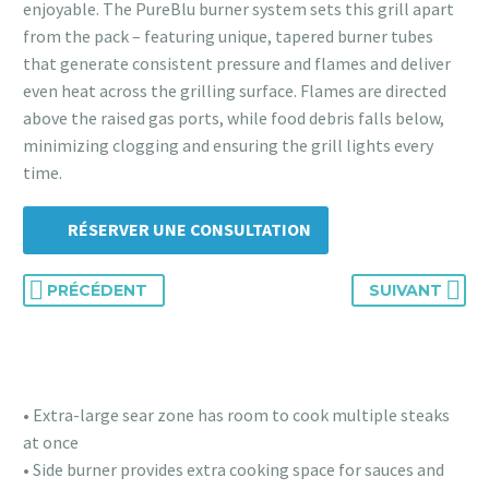
enjoyable. The PureBlu burner system sets this grill apart
from the pack – featuring unique, tapered burner tubes
that generate consistent pressure and flames and deliver
even heat across the grilling surface. Flames are directed
above the raised gas ports, while food debris falls below,
minimizing clogging and ensuring the grill lights every
time.
RÉSERVER UNE CONSULTATION
PRÉCÉDENT
SUIVANT
• Extra-large sear zone has room to cook multiple steaks
at once
• Side burner provides extra cooking space for sauces and