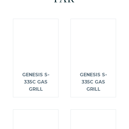
GENESIS S-
GENESIS S-
335C GAS
335C GAS
GRILL
GRILL