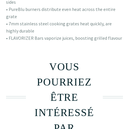
sides
• PureBlu burners distribute even heat across the entire
grate
• 7mm stainless steel cooking grates heat quickly, are
highly durable
• FLAVORIZER Bars vaporize juices, boosting grilled flavour
VOUS
POURRIEZ
ÊTRE
INTÉRESSÉ
PAR