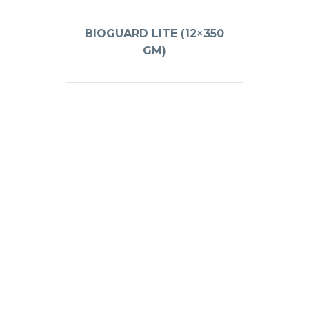
BIOGUARD LITE (12×350
GM)