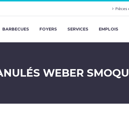
Pièces 
BARBECUES
FOYERS
SERVICES
EMPLOIS
ANULÉS WEBER SMOQU