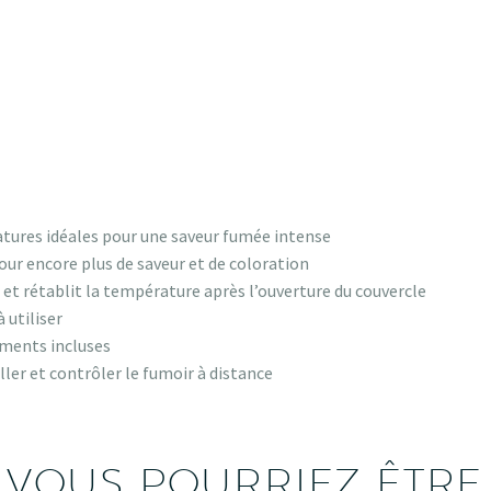
ures idéales pour une saveur fumée intense
ur encore plus de saveur et de coloration
et rétablit la température après l’ouverture du couvercle
 utiliser
iments incluses
er et contrôler le fumoir à distance
VOUS POURRIEZ ÊTRE