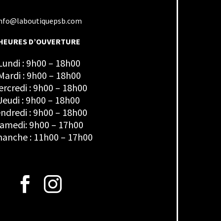
nfo@laboutiquepsb.com
HEURES D’OUVERTURE
Lundi : 9h00 – 18h00
Mardi : 9h00 – 18h00
rcredi : 9h00 – 18h00
Jeudi : 9h00 – 18h00
ndredi : 9h00 – 18h00
amedi: 9h00 – 17h00
anche : 11h00 – 17h00