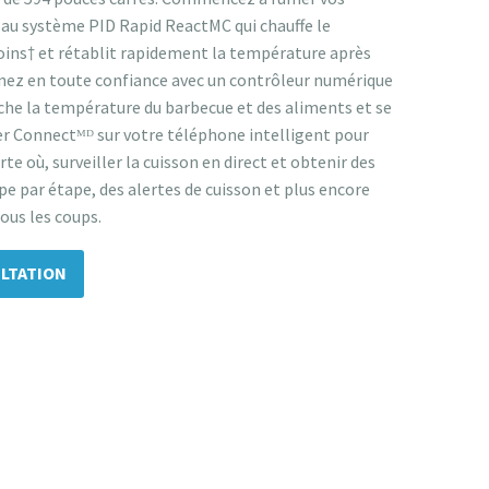
 au système PID Rapid ReactMC qui chauffe le
ins† et rétablit rapidement la température après
sinez en toute confiance avec un contrôleur numérique
affiche la température du barbecue et des aliments et se
er Connectᴹᴰ sur votre téléphone intelligent pour
te où, surveiller la cuisson en direct et obtenir des
pe par étape, des alertes de cuisson et plus encore
tous les coups.
LTATION