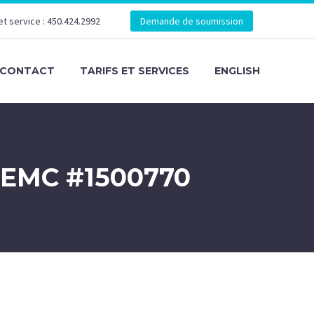
et service : 450.424.2992
Demande de soumission
CONTACT
TARIFS ET SERVICES
ENGLISH
EMC #1500770