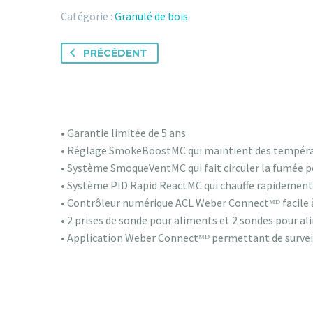
Catégorie :
Granulé de bois
.
PRÉCÉDENT
• Garantie limitée de 5 ans
• Réglage SmokeBoostMC qui maintient des températ
• Système SmoqueVentMC qui fait circuler la fumée po
• Système PID Rapid ReactMC qui chauffe rapidement 
• Contrôleur numérique ACL Weber Connectᴹᴰ facile à
• 2 prises de sonde pour aliments et 2 sondes pour al
• Application Weber Connectᴹᴰ permettant de surveill