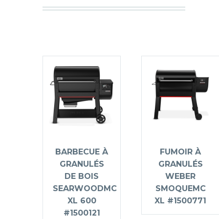
BARBECUE À
FUMOIR À
GRANULÉS
GRANULÉS
DE BOIS
WEBER
SEARWOODMC
SMOQUEMC
XL 600
XL #1500771
#1500121