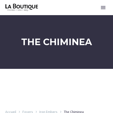
THE CHIMINEA
ENGLISH
Accueil
Foyers
Iron Embers
The Chiminea