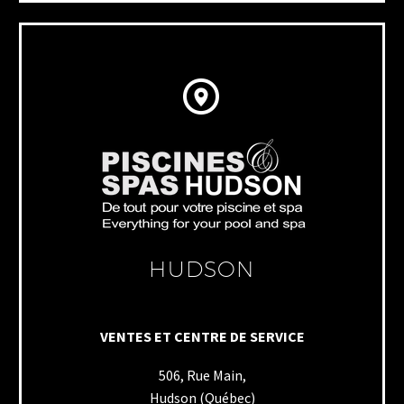


HUDSON
VENTES ET CENTRE DE SERVICE
506, Rue Main,
Hudson (Québec)