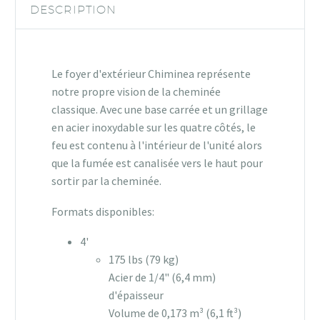
DESCRIPTION
Le foyer d'extérieur Chiminea représente
notre propre vision de la cheminée
classique. Avec une base carrée et un grillage
en acier inoxydable sur les quatre côtés, le
feu est contenu à l'intérieur de l'unité alors
que la fumée est canalisée vers le haut pour
sortir par la cheminée.
Formats disponibles:
4'
175 lbs (79 kg)
Acier de 1/4" (6,4 mm)
d'épaisseur
Volume de 0,173 m³ (6,1 ft³)