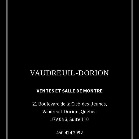
VAUDREUIL-DORION
VENTES ET SALLE DE MONTRE
21 Boulevard de la Cité-des-Jeunes,
Vaudreuil-Dorion, Quebec
J7V 0N3, Suite 110
450.424.2992