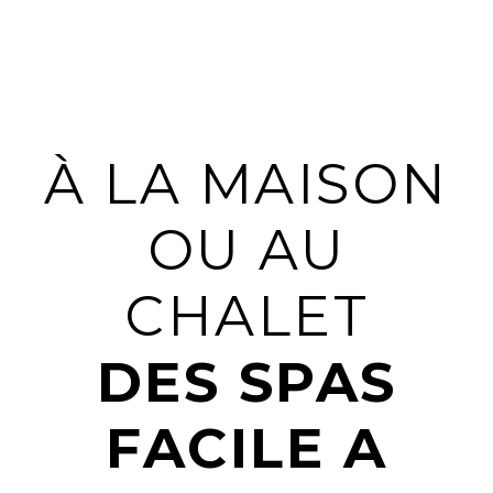
À LA MAISON
OU AU
CHALET
DES SPAS
FACILE A