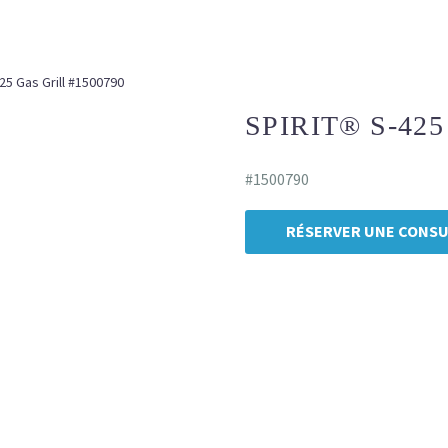
425 Gas Grill #1500790
SPIRIT® S-425
#1500790
RÉSERVER UNE CONSU