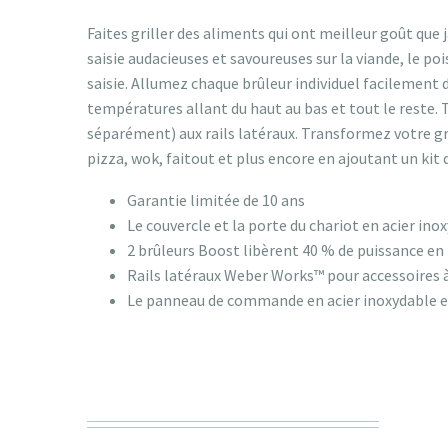
Faites griller des aliments qui ont meilleur goût que 
saisie audacieuses et savoureuses sur la viande, le p
saisie. Allumez chaque brûleur individuel facilement
températures allant du haut au bas et tout le reste. 
séparément) aux rails latéraux. Transformez votre gr
pizza, wok, faitout et plus encore en ajoutant un kit
Garantie limitée de 10 ans
Le couvercle et la porte du chariot en acier in
2 brûleurs Boost libèrent 40 % de puissance en p
Rails latéraux Weber Works™ pour accessoires 
Le panneau de commande en acier inoxydable es