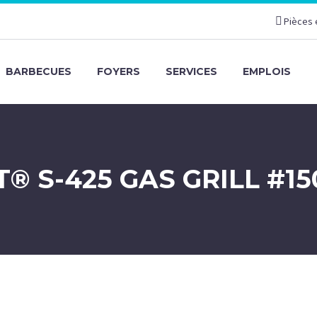
Pièces 
BARBECUES
FOYERS
SERVICES
EMPLOIS
T® S-425 GAS GRILL #1