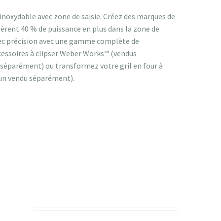
r inoxydable avec zone de saisie. Créez des marques de
bèrent 40 % de puissance en plus dans la zone de
avec précision avec une gamme complète de
accessoires à clipser Weber Works™ (vendus
u séparément) ou transformez votre gril en four à
acun vendu séparément).