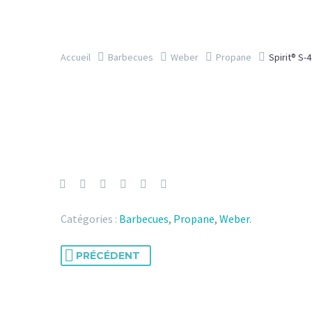
Accueil
Barbecues
Weber
Propane
Spirit® S-
Catégories :
Barbecues
,
Propane
,
Weber
.
PRÉCÉDENT