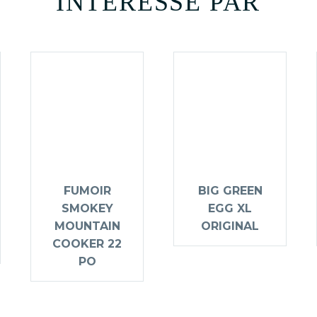
INTÉRESSÉ PAR
FUMOIR
BIG GREEN
SMOKEY
EGG XL
MOUNTAIN
ORIGINAL
COOKER 22
PO