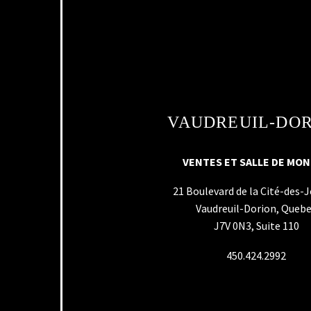
VAUDREUIL-DO
VENTES ET SALLE DE MO
21 Boulevard de la Cité-des-
Vaudreuil-Dorion, Queb
J7V 0N3, Suite 110
450.424.2992