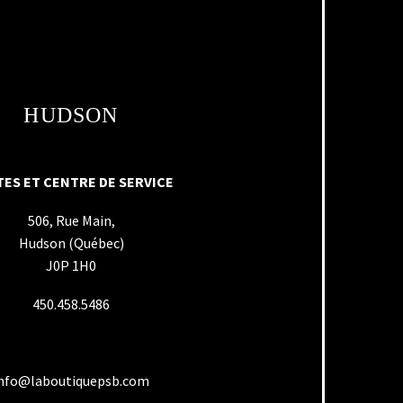
HUDSON
ES ET CENTRE DE SERVICE
506, Rue Main,
Hudson (Québec)
J0P 1H0
450.458.5486
nfo@laboutiquepsb.com