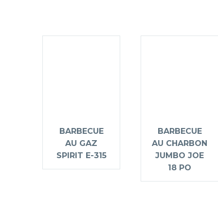
BARBECUE
BARBECUE
AU GAZ
AU CHARBON
SPIRIT E-315
JUMBO JOE
18 PO