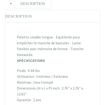
DESCRIPTION
DESCRIPTION
Palette coudée longue - Equilibrée pour
empêcher le manche de basculer - Lame
flexible avec mémoire de forme - Tranche
biseautée.
SPÉCIFICATIONS
Poids : 0.44 lbs
Utilisation : Intérieur / Extérieur
Matériau : Inox trempé
Dimensions (H x L x P) inch : 2.76" x 2.76" x
12.61"
Garantie : 2 ans