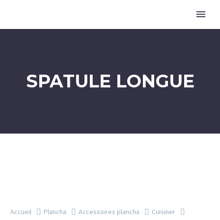
SPATULE LONGUE
Accueil
Plancha
Accessoires plancha
Cuisiner