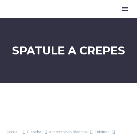
SPATULE A CREPES
Accueil
Plancha
Accessoires plancha
Cuisiner