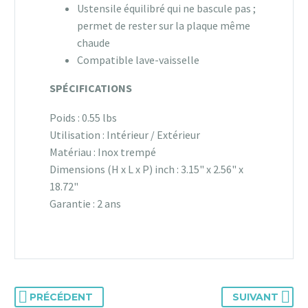
Ustensile équilibré qui ne bascule pas ;
permet de rester sur la plaque même
chaude
Compatible lave-vaisselle
SPÉCIFICATIONS
Poids : 0.55 lbs
Utilisation : Intérieur / Extérieur
Matériau : Inox trempé
Dimensions (H x L x P) inch : 3.15" x 2.56" x
18.72"
Garantie : 2 ans
PRÉCÉDENT
SUIVANT