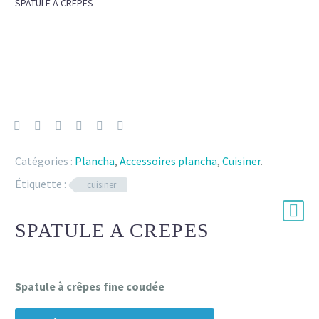
SPATULE A CREPES
Catégories :
Plancha
,
Accessoires plancha
,
Cuisiner
.
Étiquette :
cuisiner
SPATULE A CREPES
Spatule à crêpes fine coudée