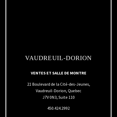
VAUDREUIL-DORION
VENTES ET SALLE DE MONTRE
21 Boulevard de la Cité-des-Jeunes,
Vaudreuil-Dorion, Quebec
J7V 0N3, Suite 110
450.424.2992