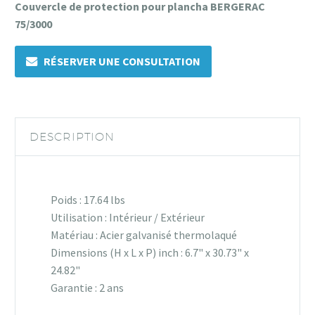
Couvercle de protection pour plancha BERGERAC
75/3000
RÉSERVER UNE CONSULTATION
DESCRIPTION
Poids : 17.64 lbs
Utilisation : Intérieur / Extérieur
Matériau : Acier galvanisé thermolaqué
Dimensions (H x L x P) inch : 6.7" x 30.73" x
24.82"
Garantie : 2 ans