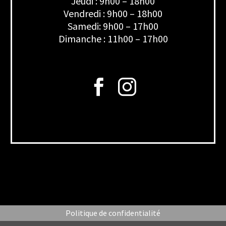
Jeudi : 9h00 – 18h00
Vendredi : 9h00 – 18h00
Samedi: 9h00 – 17h00
Dimanche : 11h00 – 17h00
Politique de confidentialité