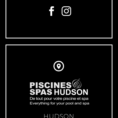


HUDSON