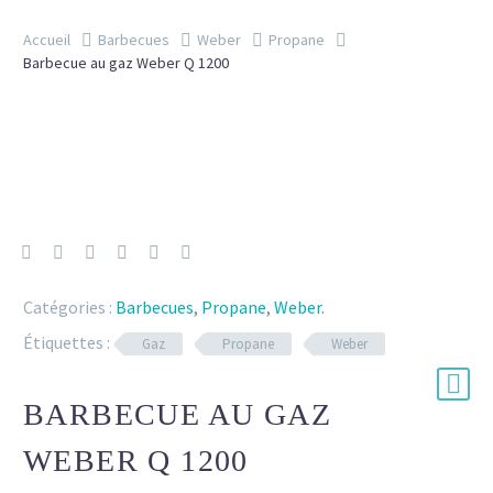
Accueil
Barbecues
Weber
Propane
Barbecue au gaz Weber Q 1200
Catégories :
Barbecues
,
Propane
,
Weber
.
Étiquettes :
Gaz
Propane
Weber
BARBECUE AU GAZ
WEBER Q 1200