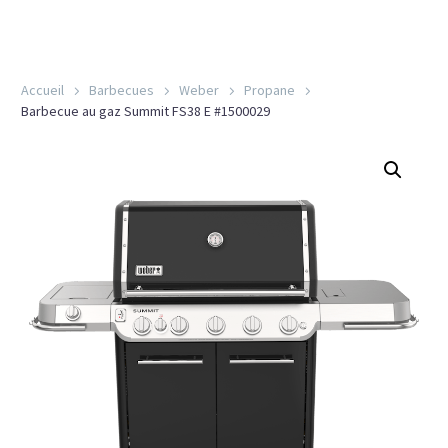
Accueil
Barbecues
Weber
Propane
Barbecue au gaz Summit FS38 E #1500029