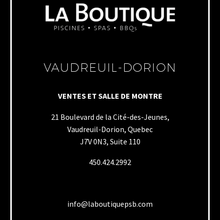
VAUDREUIL-DORION
VENTES ET SALLE DE MONTRE
21 Boulevard de la Cité-des-Jeunes,
Vaudreuil-Dorion, Quebec
J7V 0N3, Suite 110
450.424.2992
info@laboutiquepsb.com