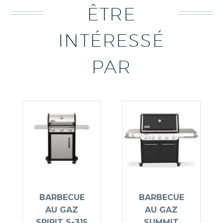
ÊTRE
INTÉRESSÉ
PAR
BARBECUE
BARBECUE
AU GAZ
AU GAZ
SPIRIT S-315
SUMMIT