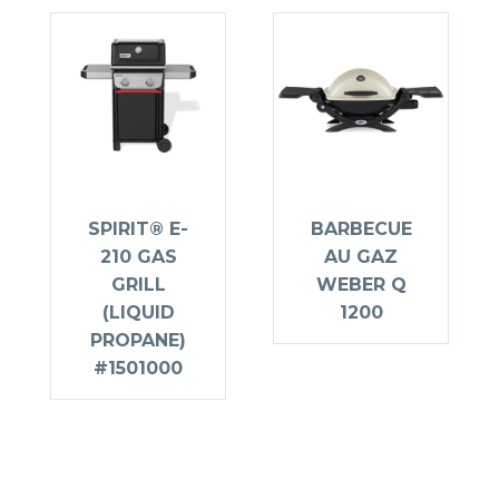
SPIRIT® E-
BARBECUE
210 GAS
AU GAZ
GRILL
WEBER Q
(LIQUID
1200
PROPANE)
#1501000