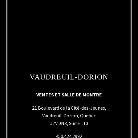
VAUDREUIL-DORION
VENTES ET SALLE DE MONTRE
21 Boulevard de la Cité-des-Jeunes,
Vaudreuil-Dorion, Quebec
J7V 0N3, Suite 110
450.424.2992