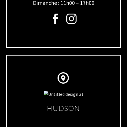
Dimanche : 11h00 – 17h00


HUDSON