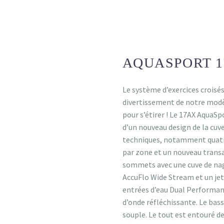
AQUASPORT 
AUTONETTOYANT
Le système d’exercices croisés 
divertissement de notre modèl
pour s’étirer ! Le 17AX AquaS
d’un nouveau design de la cuv
techniques, notamment quatre
par zone et un nouveau trans
sommets avec une cuve de nag
AccuFlo Wide Stream et un je
entrées d’eau Dual Performanc
d’onde réfléchissante. Le bas
souple. Le tout est entouré de