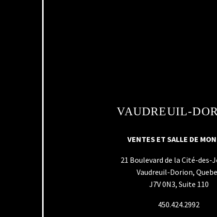
VAUDREUIL-DO
VENTES ET SALLE DE MO
21 Boulevard de la Cité-des-
Vaudreuil-Dorion, Queb
J7V 0N3, Suite 110
450.424.2992