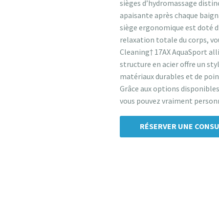
sièges d’hydromassage distinc
apaisante après chaque baign
siège ergonomique est doté d’
relaxation totale du corps, vo
Cleaning† 17AX AquaSport alli
structure en acier offre un sty
matériaux durables et de poin
Grâce aux options disponibles
vous pouvez vraiment personn
RÉSERVER UNE CONSU