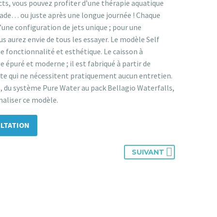
ts, vous pouvez profiter d’une thérapie aquatique
ade… ou juste après une longue journée ! Chaque
une configuration de jets unique ; pour une
us aurez envie de tous les essayer. Le modèle Self
e fonctionnalité et esthétique. Le caisson à
le épuré et moderne ; il est fabriqué à partir de
te qui ne nécessitent pratiquement aucun entretien.
, du système Pure Water au pack Bellagio Waterfalls,
aliser ce modèle.
LTATION
SUIVANT