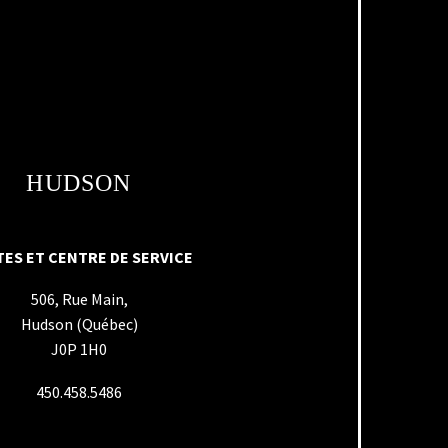
HUDSON
ES ET CENTRE DE SERVICE
506, Rue Main,
Hudson (Québec)
J0P 1H0
450.458.5486