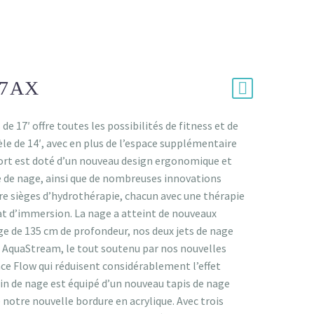
17AX
de 17′ offre toutes les possibilités de fitness et de
e de 14′, avec en plus de l’espace supplémentaire
port est doté d’un nouveau design ergonomique et
e de nage, ainsi que de nombreuses innovations
 sièges d’hydrothérapie, chacun avec une thérapie
at d’immersion. La nage a atteint de nouveaux
e de 135 cm de profondeur, nos deux jets de nage
t AquaStream, le tout soutenu par nos nouvelles
e Flow qui réduisent considérablement l’effet
sin de nage est équipé d’un nouveau tapis de nage
 notre nouvelle bordure en acrylique. Avec trois