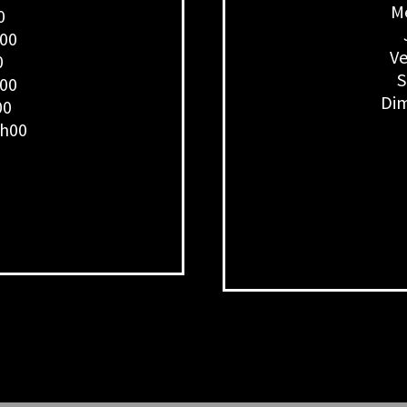
Me
0
h00
Ve
0
S
h00
Dim
00
7h00