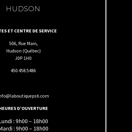
HUDSON
ES ET CENTRE DE SERVICE
506, Rue Main,
Hudson (Québec)
J0P 1H0
450.458.5486
nfo@laboutiquepsb.com
HEURES D’OUVERTURE
Lundi : 9h00 – 18h00
Mardi : 9h00 – 18h00