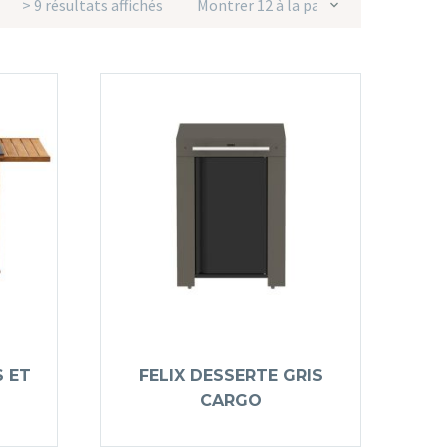
> 9 résultats affichés
Montrer 12 à la page
S ET
FELIX DESSERTE GRIS
CARGO