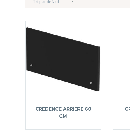
Tri par défaut
CREDENCE ARRIERE 60
C
CM